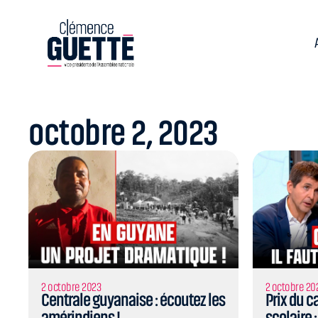
octobre 2, 2023
2 octobre 2023
2 octobre 20
Centrale guyanaise : écoutez les
Prix du c
amérindiens !
scolaire :