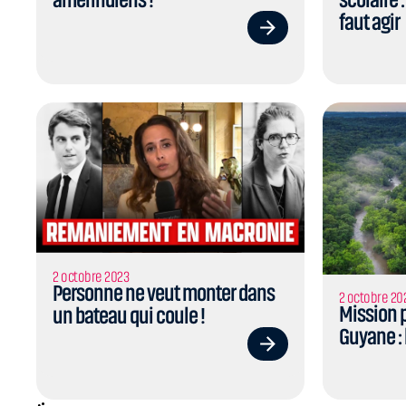
faut agir
2 octobre 2023
Personne ne veut monter dans
2 octobre 20
Mission 
un bateau qui coule !
Guyane : 