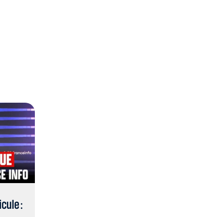
cule :