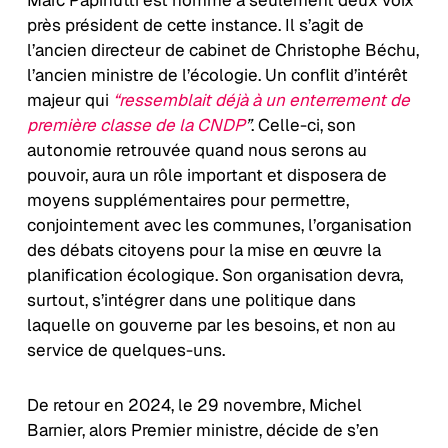
Marc Papinutti est nommé à seulement deux voix
près président de cette instance. Il s’agit de
l’ancien directeur de cabinet de Christophe Béchu,
l’ancien ministre de l’écologie. Un conflit d’intérêt
majeur qui
“ressemblait déjà à un enterrement de
première classe de la CNDP
”
. Celle-ci, son
autonomie retrouvée quand nous serons au
pouvoir, aura un rôle important et disposera de
moyens supplémentaires pour permettre,
conjointement avec les communes, l’organisation
des débats citoyens pour la mise en œuvre la
planification écologique. Son organisation devra,
surtout, s’intégrer dans une politique dans
laquelle on gouverne par les besoins, et non au
service de quelques-uns.
De retour en 2024, le 29 novembre, Michel
Barnier, alors Premier ministre, décide de s’en