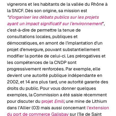
vignerons et les habitants de la vallée du Rhône à
la SNCF. Dès son origine, sa mission est
“
d’organiser les débats publics sur les projets
ayant un impact significatif sur l’environnement
”,
c’est-à-dire de permettre la tenue de
consultations locales, publiques et
démocratiques, en amont de l’implantation d’un
projet d’envergure, pouvant substantiellement
modifier la portée de celui-ci. Les prérogatives et
les compétences de la CNDP sont
progressivement renforcées. Par exemple, elle
devient une autorité publique indépendante en
2002, et 14 ans plus tard, une autorité garante des
droits du public. Pour vous donner quelques
exemples, la Commission a été saisie récemment
pour discuter du
projet
Emili
,
une mine de Lithium
dans l’Allier (03) mais aussi concernant
l’extension
du port de commerce Galisbay
sur l’île de Saint