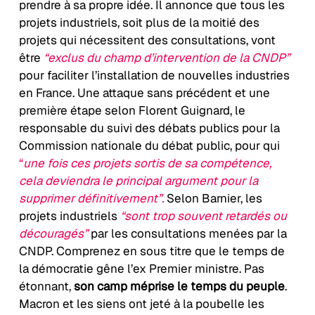
prendre à sa propre idée. Il annonce que tous les
projets industriels, soit plus de la moitié des
projets qui nécessitent des consultations, vont
être
“exclus du champ d’intervention de la CNDP”
pour faciliter l’installation de nouvelles industries
en France. Une attaque sans précédent et une
première étape selon Florent Guignard, le
responsable du suivi des débats publics pour la
Commission nationale du débat public, pour qui
“
une fois ces projets sortis de sa compétence,
cela deviendra le principal argument pour la
supprimer définitivement”.
Selon Barnier, les
projets industriels
“sont trop souvent retardés ou
découragés”
par les consultations menées par la
CNDP. Comprenez en sous titre que le temps de
la démocratie gêne l’ex Premier ministre. Pas
étonnant,
son camp méprise le temps du peuple
.
Macron et les siens ont jeté à la poubelle les