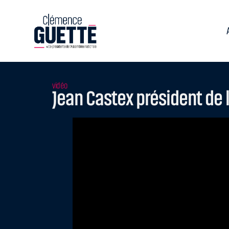
vidéo
Jean Castex président de l