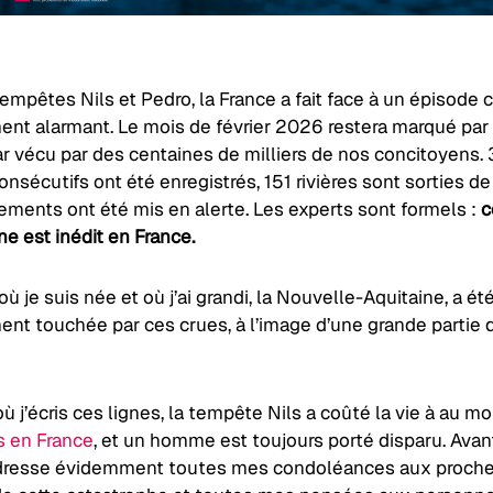
empêtes Nils et Pedro, la France a fait face à un épisode 
nt alarmant. Le mois de février 2026 restera marqué par 
 vécu par des centaines de milliers de nos concitoyens. 3
onsécutifs ont été enregistrés, 151 rivières sont sorties de l
ements ont été mis en alerte. Les experts sont formels :
c
 est inédit en France.
où je suis née et où j’ai grandi, la Nouvelle-Aquitaine, a ét
nt touchée par ces crues, à l’image d’une grande partie 
où j’écris ces lignes, la tempête Nils a coûté la vie à au m
 en France
, et un homme est toujours porté disparu. Avan
adresse évidemment toutes mes condoléances aux proch