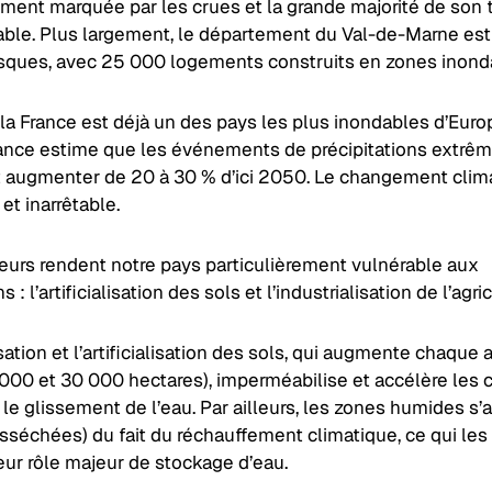
ment marquée par les crues et la grande majorité de son te
able. Plus largement, le département du Val-de-Marne est
risques, avec 25 000 logements construits en zones inond
la France est déjà un des pays les plus inondables d’Euro
nce estime que les événements de précipitations extrê
t augmenter de 20 à 30 % d’ici 2050. Le changement clim
 et inarrêtable.
eurs rendent notre pays particulièrement vulnérable aux
 : l’artificialisation des sols et l’industrialisation de l’agri
ation et l’artificialisation des sols, qui augmente chaque
 000 et 30 000 hectares), imperméabilise et accélère les 
 le glissement de l’eau. Par ailleurs, les zones humides s
asséchées) du fait du réchauffement climatique, ce qui l
eur rôle majeur de stockage d’eau.