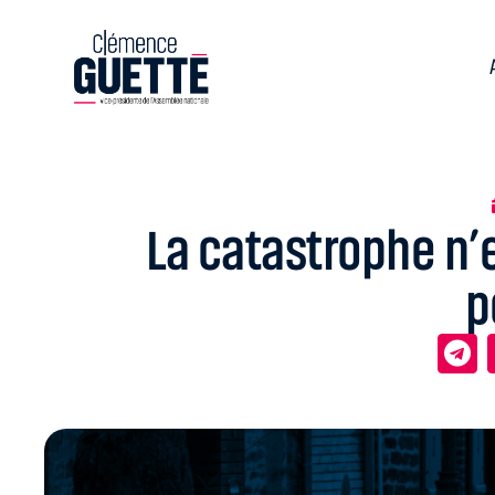
La catastrophe n’e
p