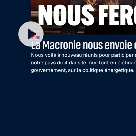
vidéo
La Macronie nous envoie d
Nous voilà à nouveau réunis pour participer 
notre pays droit dans le mur, tout en piétina
gouvernement, sur la politique énergétique.