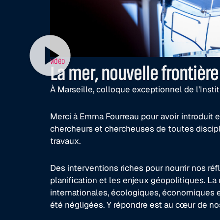
vidéo
La mer, nouvelle frontiè
À Marseille, colloque exceptionnel de l’Insti
Merci à Emma Fourreau pour avoir introduit 
chercheurs et chercheuses de toutes discipli
travaux.
Des interventions riches pour nourrir nos réfl
planification et les enjeux géopolitiques. 
internationales, écologiques, économiques et 
été négligées. Y répondre est au cœur de no