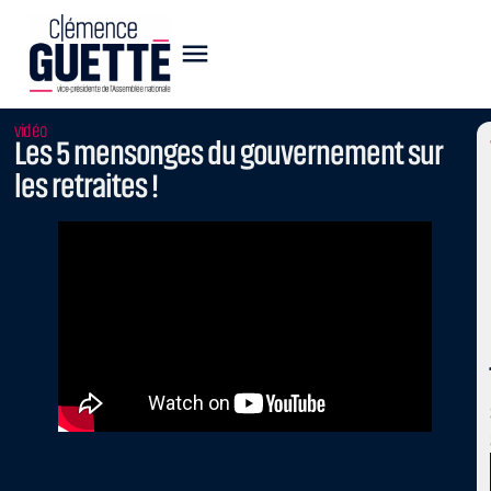
vidéo
Les 5 mensonges du gouvernement sur
les retraites !