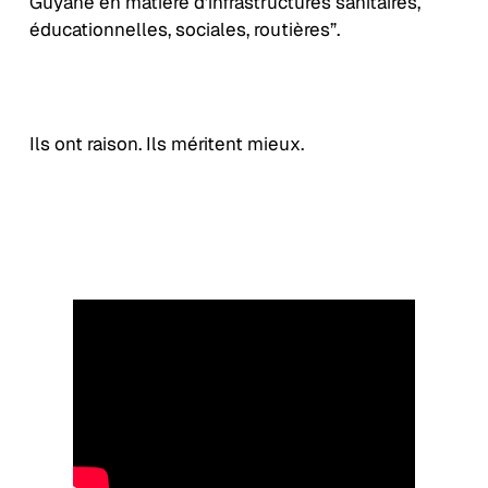
Guyane en matière d’infrastructures sanitaires,
éducationnelles, sociales, routières”.
Ils ont raison. Ils méritent mieux.