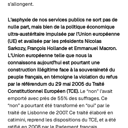
s’allongent.
L’asphyxie de nos services publics ne sort pas de
nulle part, mais bien de la politique économique
ultra-austéritaire impulsée par l’Union européenne
(UE) et avalisée par les présidents Nicolas
Sarkozy, François Hollande et Emmanuel Macron.
L’
Union européenne telle que nous la
connaissons aujourd’hui est pourtant une
construction illégitime face à la souveraineté du
peuple français, en témoigne la violation du
refus
par le référendum du 29 mai 2005 du Traité
Constitutionnel Européen (TCE).
Le “non” l’avait
emporté avec près de 55% des suffrages. Ce
“non” a pourtant été transformé en “oui” par le
traité de Lisbonne de 2007. Ce traité élaboré en
catimini, reprend les dispositions du TCE, et a été
ratifié en 2008 par le Parlement français.