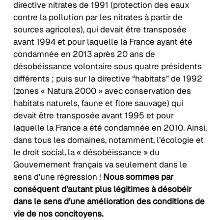
directive nitrates de 1991 (protection des eaux
contre la pollution par les nitrates à partir de
sources agricoles), qui devait être transposée
avant 1994 et pour laquelle la France ayant été
condamnée en 2013 après 20 ans de
désobéissance volontaire sous quatre présidents
différents ; puis sur la directive “habitats” de 1992
(zones « Natura 2000 » avec conservation des
habitats naturels, faune et flore sauvage) qui
devait être transposée avant 1995 et pour
laquelle la France a été condamnée en 2010. Ainsi,
dans tous les domaines, notamment, l’écologie et
le droit social, la « désobéissance » du
Gouvernement français va seulement dans le
sens d’une régression !
Nous sommes par
conséquent d’autant plus légitimes à désobéir
dans le sens d’une amélioration des conditions de
vie de nos concitoyens.