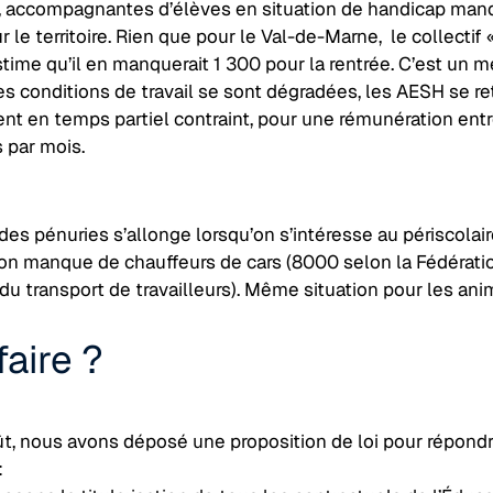
 accompagnantes d’élèves en situation de handicap man
r le territoire. Rien que pour le Val-de-Marne, le collectif 
time qu’il en manquerait 1 300 pour la rentrée. C’est un m
 Les conditions de travail se sont dégradées, les AESH se r
ent en temps partiel contraint, pour une rémunération ent
 par mois.
e des pénuries s’allonge lorsqu’on s’intéresse au périscolair
on manque de chauffeurs de cars (8000 selon la Fédérati
du transport de travailleurs). Même situation pour les ani
aire ?
t, nous avons déposé une proposition de loi pour répondr
: