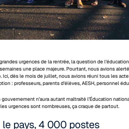
grandes urgences de la rentrée, la question de l’éducation
 semaines une place majeure. Pourtant, nous avions alerté
é. Ici, dès le mois de juillet, nous avions réuni tous les acte
ption : professeurs, parents d’élèves, AESH, personnel éduc
 gouvernement n’aura autant maltraité l’Éducation nationa
t les urgences sont nombreuses, ça craque de partout.
 le pays, 4 000 postes