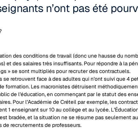
seignants n’ont pas été pourv
?
ation des conditions de travail (donc une hausse du nomb
) et des salaires très insuffisants. Pour répondre à la pénu
ngs » se sont multipliés pour recruter des contractuels.
 se retrouvent face à des adultes qui n’ont suivi que 4 pe
de formation. Les macronistes détruisent méthodiquement
ublic de l’éducation, en commençant par le statut des ens
ires. Pour l’Académie de Créteil par exemple, les contrac
nt 1 enseignant sur 10 au collège et au lycée. L’Éducatio
 est bradée, et la situation ne se résume pas seulement a
 de recrutements de professeurs.