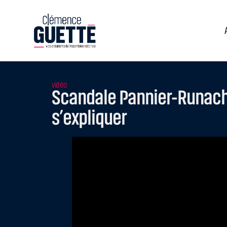
vidéo
Scandale Pannier-Runacher
s’expliquer