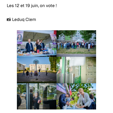
Les 12 et 19 juin, on vote !
📸 Leduq Clem