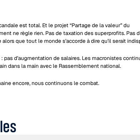
scandale est total. Et le projet “Partage de la valeur” du
nt ne règle rien. Pas de taxation des superprofits. Pas d
 alors que tout le monde s’accorde à dire qu’il serait indi
 : pas d’augmentation de salaires. Les macronistes contin
main dans la main avec le Rassemblement national.
aine encore, nous continuons le combat.
cles