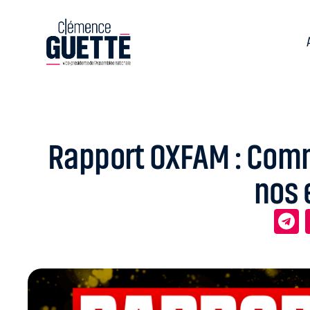
Rapport OXFAM : Comme
nos 