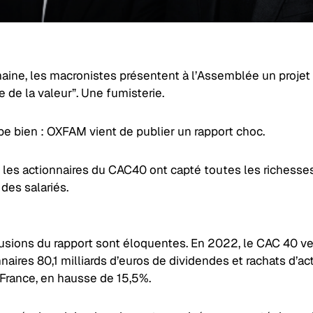
aine, les macronistes présentent à l’Assemblée un projet 
e de la valeur”. Une fumisterie.
be bien : OXFAM vient de publier un rapport choc.
es actionnaires du CAC40 ont capté toutes les richesse
des salariés.
usions du rapport sont éloquentes. En 2022, le CAC 40 ver
naires 80,1 milliards d’euros de dividendes et rachats d’act
 France, en hausse de 15,5%.