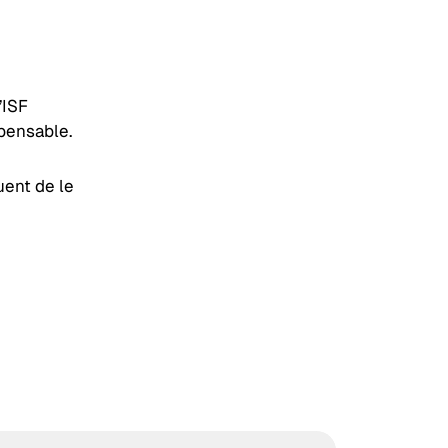
’ISF
spensable.
uent de le