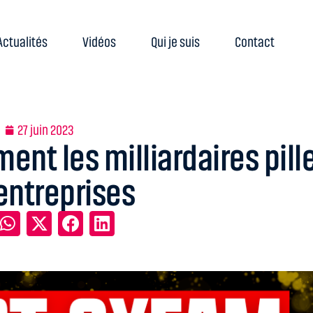
Actualités
Vidéos
Qui je suis
Contact
27 juin 2023
nt les milliardaires pill
entreprises