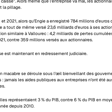
 caisse”. Alors même que l’entreprise va mal, les actionnai
 la pillage.
 et 2021, alors qu’Engie a enregistré 784 millions d’euros 
se a tout de même versé 23,6 milliards d’euros à ses actio
ion similaire à Vallourec : 4,2 milliards de pertes cumulée
21, contre 359 millions versés aux actionnaires.
se est maintenant en redressement judiciaire.
tin macabre se déroule sous l’œil bienveillant des gouver
 : jamais les aides publiques aux entreprises n’ont été au
es.
elles représentaient 3 % du PIB, contre 6 % du PIB en mo
née depuis 2010.