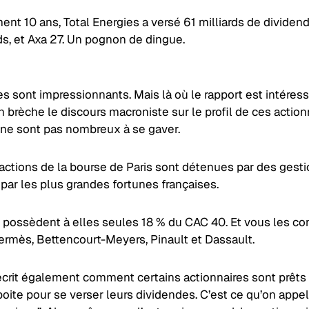
nt 10 ans, Total Energies a versé 61 milliards de dividend
ds, et Axa 27. Un pognon de dingue.
es sont impressionnants. Mais là où le rapport est intéress
en brèche le discours macroniste sur le profil de ces action
ls ne sont pas nombreux à se gaver.
actions de la bourse de Paris sont détenues par des gesti
t par les plus grandes fortunes françaises.
s possèdent à elles seules 18 % du CAC 40. Et vous les co
Hermès, Bettencourt-Meyers, Pinault et Dassault.
rit également comment certains actionnaires sont prêts à
boite pour se verser leurs dividendes. C’est ce qu’on appel