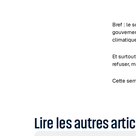
Bref : le 
gouverneme
climatique
Et surtout
refuser, 
Cette sem
Lire les autres arti