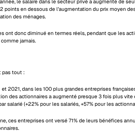
nnée, le salaire dans le secteur privé a augmenté de se
t 2 points en dessous de l’augmentation du prix moyen de
tion des ménages.
res ont donc diminué en termes réels, pendant que les act
 comme jamais.
t pas tout :
 et 2021, dans les 100 plus grandes entreprises françaises
ion des actionnaires a augmenté presque 3 fois plus vite 
r salarié (+22% pour les salariés, +57% pour les actionnai
e, ces entreprises ont versé 71% de leurs bénéfices annu
onnaires.