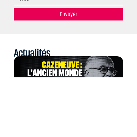
Envoyer
Actualités
21 juillet 2026
Cazeneuve : l’ancien monde