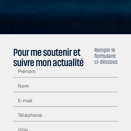
Pour me soutenir et
Remplir le
formulaire
suivre mon actualité
ci-dessous