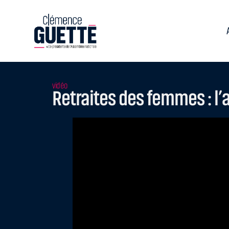
vidéo
Retraites des femmes : l