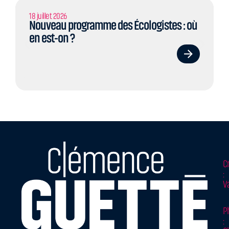
18 juillet 2026
Nouveau programme des Écologistes : où
en est-on ?
C
:
V
P
: