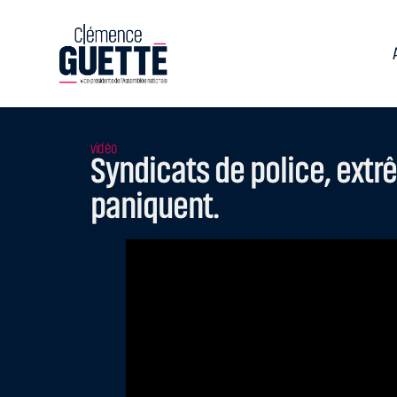
vidéo
Syndicats de police, extr
paniquent.