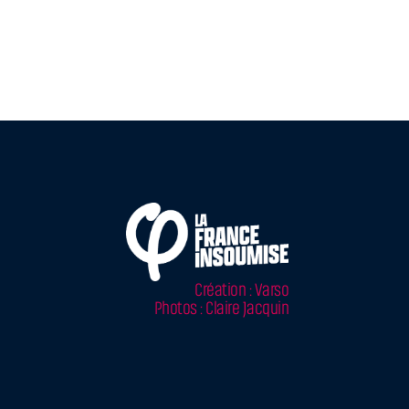
Création : Varso
Photos : Claire Jacquin