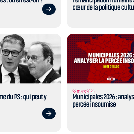
cœur de la politique cultu
23 mars 2026
 du PS : qui peut y
Municipales 2026 : analys
percée insoumise