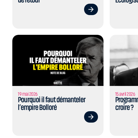
19 mai 2026
15 avril 2026
Pourquoi il faut démanteler
Programme
l’empire Bolloré
croire ?