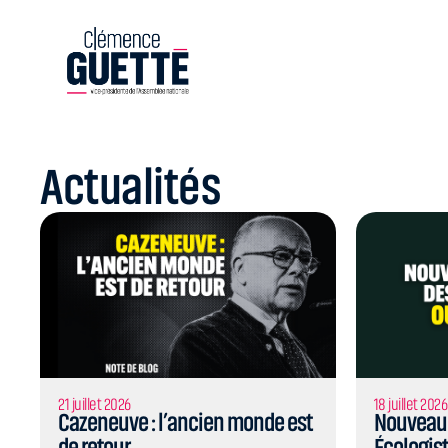
Actualités
21 juillet 2026
18 juillet 2026
Cazeneuve : l’ancien monde est
Nouveau
de retour
Écologist