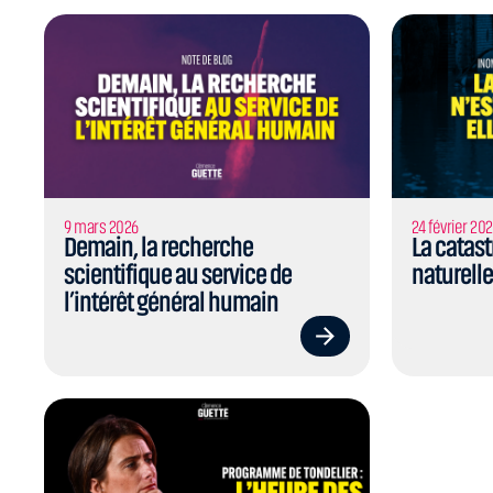
9 mars 2026
24 février 20
Demain, la recherche
La catast
scientifique au service de
naturelle,
l’intérêt général humain