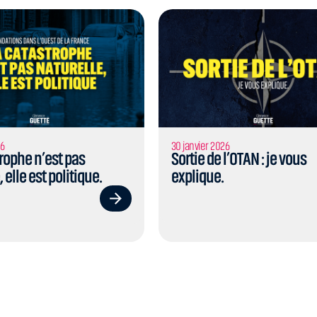
26
30 janvier 2026
rophe n’est pas
Sortie de l’OTAN : je vous
 elle est politique.
explique.