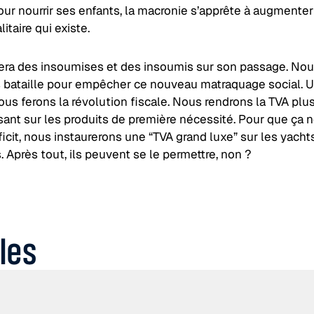
r nourrir ses enfants, la macronie s’apprête à augmenter 
itaire qui existe.
vera des insoumises et des insoumis sur son passage. No
bataille pour empêcher ce nouveau matraquage social. U
ous ferons la révolution fiscale. Nous rendrons la TVA plus
sant sur les produits de première nécessité. Pour que ça 
icit, nous instaurerons une “TVA grand luxe” sur les yacht
s. Après tout, ils peuvent se le permettre, non ?
cles