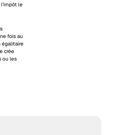
l’impôt le
us
ne fois au
 égalitaire
ne crée
s ou les