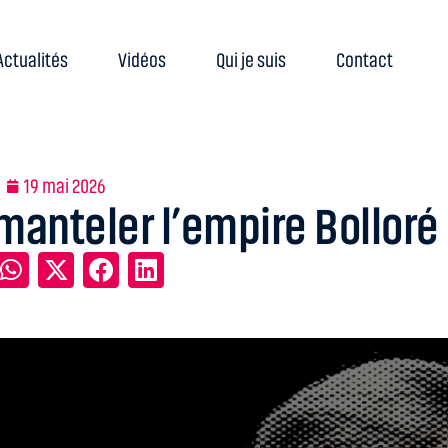
Actualités
Vidéos
Qui je suis
Contact
19 mai 2026
émanteler l’empire Bolloré