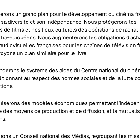
erons un grand plan pour le développement du cinéma fra
t sa diversité et son indépendance. Nous protégerons les
 de films et nos lieux culturels des opérations de rachat
xtra-européens. Nous augmenterons les obligations d’ach
udiovisuelles françaises pour les chaînes de télévision f
yons un plan similaire pour le livre.
nderons le système des aides du Centre national du cin
itionnant au respect des normes sociales et de la lutte co
tions.
riserons des modèles économiques permettant l’indépen
e des moyens de production et de diffusion, et la mutuali
ns.
rons un Conseil national des Médias, regroupant les miss