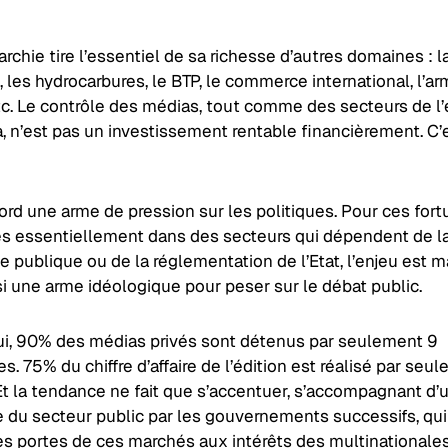
archie tire l’essentiel de sa richesse d’autres domaines : l
, les hydrocarbures, le BTP, le commerce international, l’a
tc. Le contrôle des médias, tout comme des secteurs de l’
, n’est pas un investissement rentable financièrement. C’
ord une arme de pression sur les politiques. Pour ces for
es essentiellement dans des secteurs qui dépendent de l
publique ou de la réglementation de l’Etat, l’enjeu est ma
i une arme idéologique pour peser sur le débat public.
ui, 90% des médias privés sont détenus par seulement 9
res. 75% du chiffre d’affaire de l’édition est réalisé par seu
Et la tendance ne fait que s’accentuer, s’accompagnant d’
 du secteur public par les gouvernements successifs, qui
es portes de ces marchés aux intérêts des multinationale