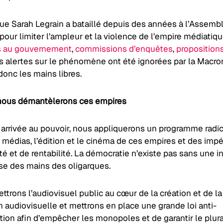
ue Sarah Legrain a bataillé depuis des années à l’Assemb
pour limiter l’ampleur et la violence de l’empire médiatiqu
s au gouvernement
,
commissions d’enquêtes
,
propositions
s alertes sur le phénomène ont été ignorées par la Macron
donc les mains libres.
nous démantèlerons ces empires
 arrivée au pouvoir, nous appliquerons un programme radic
s médias, l’édition et le cinéma de ces empires et des impé
té et de rentabilité. La démocratie n’existe pas sans une i
rise des mains des oligarques.
trons l’audiovisuel public au cœur de la création et de la
 audiovisuelle et mettrons en place une grande loi anti-
tion afin d’empêcher les monopoles et de garantir le plur