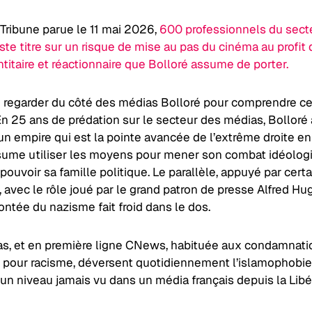
Tribune parue le 11 mai 2026,
600 professionnels du sect
uste titre sur un risque de mise au pas du cinéma au profit 
ntitaire et réactionnaire que Bolloré assume de porter.
de regarder du côté des médias Bolloré pour comprendre ce
n 25 ans de prédation sur le secteur des médias, Bolloré 
un empire qui est la pointe avancée de l’extrême droite en
ssume utiliser les moyens pour mener son combat idéolog
pouvoir sa famille politique. Le parallèle, appuyé par cert
, avec le rôle joué par le grand patron de presse Alfred H
ntée du nazisme fait froid dans le dos.
s, et en première ligne CNews, habituée aux condamnati
es pour racisme, déversent quotidiennement l’islamophobie 
un niveau jamais vu dans un média français depuis la Libé