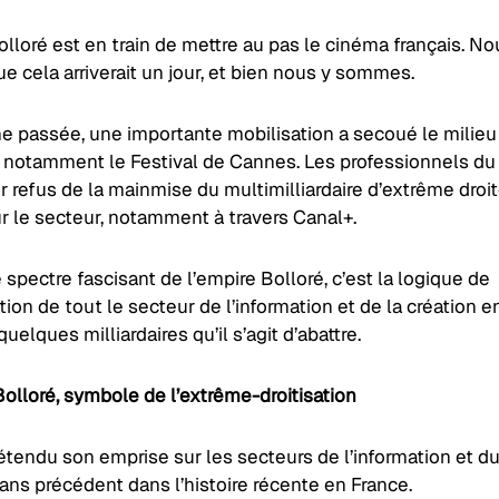
lloré est en train de mettre au pas le cinéma français. No
e cela arriverait un jour, et bien nous y sommes.
e passée, une importante mobilisation a secoué le milieu
 notamment le Festival de Cannes. Les professionnels du
ur refus de la mainmise du multimilliardaire d’extrême droi
r le secteur, notamment à travers Canal+.
e spectre fascisant de l’empire Bolloré, c’est la logique de
ion de tout le secteur de l’information et de la création en
uelques milliardaires qu’il s’agit d’abattre.
Bolloré, symbole de l’extrême-droitisation
étendu son emprise sur les secteurs de l’information et d
ans précédent dans l’histoire récente en France.