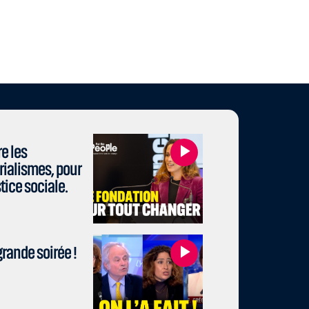
e les
rialismes, pour
stice sociale.
rande soirée !