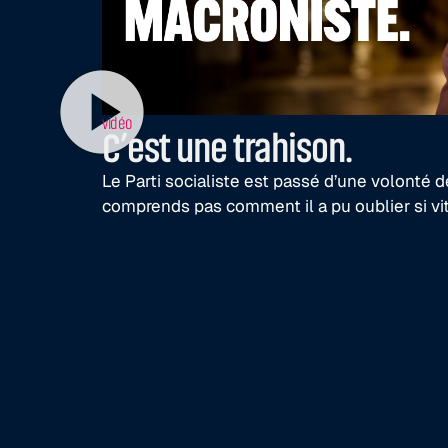
vidéo
C’est une trahison.
Le Parti socialiste est passé d’une volonté
comprends pas comment il a pu oublier si vi